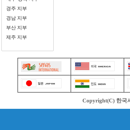
경주 지부
경남 지부
부산 지부
제주 지부
Copyright(C) 한국서바스