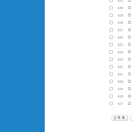
631
630
629
628
627
626
625
624
623
622
621
620
619
618
617