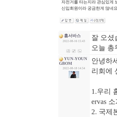
자전거를 타는지라 관심있게 
신입회원이라 궁금한게 많네
홈서바스
잘 오셨
2022-08-16 15:43
오늘 총
YUN-YOUN
안녕하세
GBOM
2022-08-18 14:54
리회에 
1.우리
erva
2. 국제