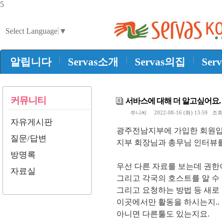
5
Select Language
▼
|
|
|
알립니다
Servas소개
Servas의집
Ser
커뮤니티
서바스에 대해 더 알고싶어요.
쑤니씨
2022-08-16 (화) 13:59 조회
자유게시판
광주전남지부에 가입한 회원입
질문/답변
지부 회장님과 총무님 인터뷰를
방명록
우선 다른 자료를 보는데 권한
자료실
그리고 각국의 호스트를 알 수 
그리고 요청하는 방법 등 새로
이곳에서만 활동을 하시는지..
아니면 다른툴도 있는지요.