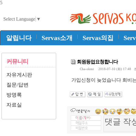
5
Select Language
▼
|
|
|
알립니다
Servas소개
Servas의집
Ser
커뮤니티
회원등업요청합니다
Cha-okmi
2018-07-10 (화) 17:48 
자유게시판
가입신청이 늦었습니다 회비는 
질문/답변
방명록
자료실