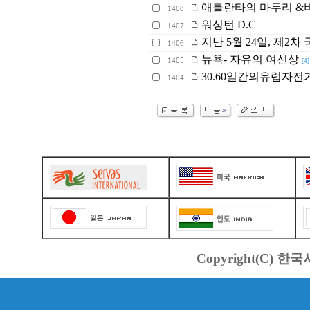
애틀란타의 마두리 &
1408
워싱턴 D.C
1407
지난 5월 24일, 제2
1406
뉴욕- 자유의 여신상
1405
[4]
30.60일간의유럽자전거여행기
1404
Copyright(C) 한국서바스