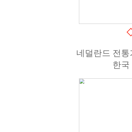
네덜란드 전통가
한국