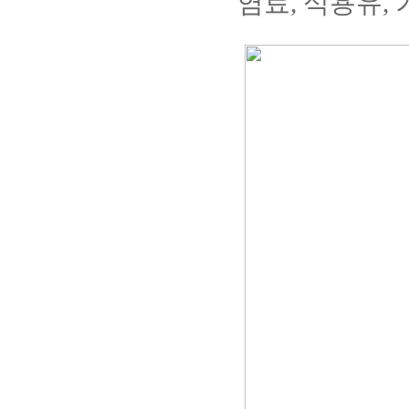
염료, 식용유,