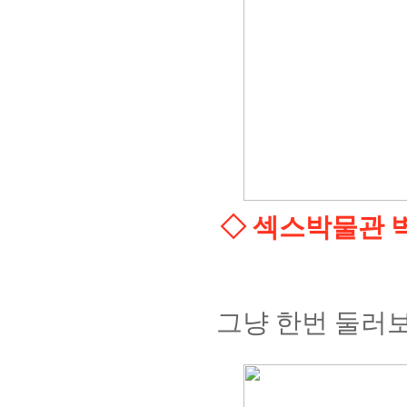
◇ 섹스박물관 벽
그냥 한번 둘러보