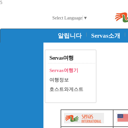
5
Select Language
▼
|
|
알립니다
Servas소개
Servas여행
Servas여행기
여행정보
호스트와게스트