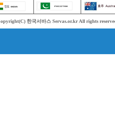
opyright(C) 한국서바스 Servas.or.kr All rights reserve