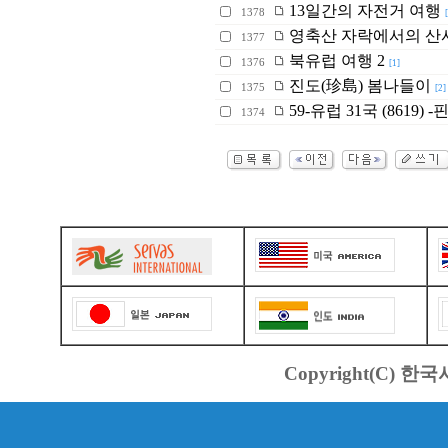
13일간의 자전거 여행
1378
영축산 자락에서의 산
1377
북유럽 여행 2
1376
[1]
진도(珍島) 봄나들이
1375
[2]
59-유럽 31국 (8619)
1374
Copyright(C) 한국서바스