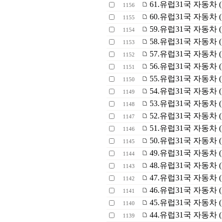
61.유럽31국 자동차
1156
60.유럽31국 자동차 
1155
59.유럽31국 자동차 
1154
58.유럽31국 자동차
1153
57.유럽31국 자동차
1152
56.유럽31국 자동차 (Esto
1151
55.유럽31국 자동차
1150
54.유럽31국 자동차 
1149
53.유럽31국 자동차 (라
1148
52.유럽31국 자동차 (리
1147
51.유럽31국 자동차 (Li
1146
50.유럽31국 자동차
1145
49.유럽31국 자동차 (
1144
48.유럽31국 자동차 (Pol
1143
47.유럽31국 자동차 (
1142
46.유럽31국 자동차 
1141
45.유럽31국 자동차 (체코
1140
44.유럽31국 자동차 (Aus
1139