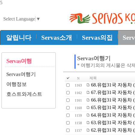
5
Select Language
▼
|
|
|
알립니다
Servas소개
Servas의집
Ser
Servas여행기
Servas여행
* 여행기외의 게시물은 삭
Servas여행기
제목
N
여행정보
68.유럽31국 자동차 (
1163
67.유럽31국 자동차 (
1162
호스트와게스트
66.유럽31국 자동차 (Sw
1161
65.유럽31국 자동차 (Swe
1160
64.유럽31국 자동차
1159
63.유럽31국 자동차
1158
62.유럽31국 자동차 (
1157