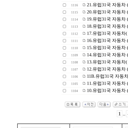
21.유럽31국 자동차 
1116
20.유럽31국 자동차
1115
19.유럽31국 자동차 (
1114
18.유럽31국 자동차
1113
17.유럽31국 자동차( It
1112
16.유럽31국 자동차
1111
15.유럽31국 자동차
1110
14.유럽31국 자동차 (An
1109
13.유럽31국 자동차(
1108
12.유럽31국 자동차 (Sp
1107
11B.유럽31국 자동차 (Sp
1106
11.유럽31국 자동차 (Spa
1105
10.유럽31국 자동차 (Spa
1104
1
,,,