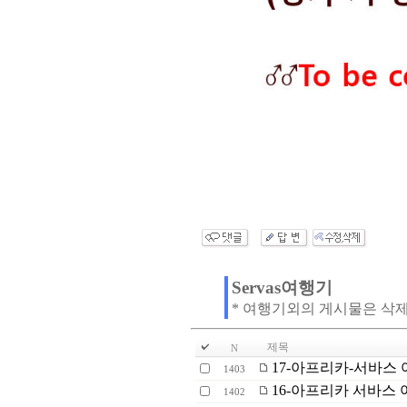
Servas여행기
* 여행기외의 게시물은 삭
제목
N
17-아프리카-서바스 
1403
16-아프리카 서바스 여
1402