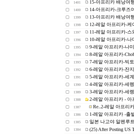
15-아프리카 배낭여행-C
1401
14-아프리카-크루즈
1400
13-아프리카 배낭여
1399
12-레알 아프리카-케
1398
11-레알 아프리카-
1397
10-레알 아프리카-나
1396
9-레알 아프리카-나
1395
8-레알 아프리카-Ch
1394
7-레알 아프리카-빅
1393
6-레알 아프리카-잔
1392
5-레알 아프리카-세
1391
4-레알 아프리카-세렝
1390
3-레알 아프리카-세렝
1389
2-레알 아프리카 - 
1388
Re..2-레알 아프리
1387
1-레알 아프리카 -출발
1386
일본 나고야 알펜루
1385
(25) After Posting US 
1384