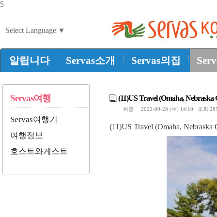
5
Select Language
▼
|
|
|
알립니다
Servas소개
Servas의집
Ser
Servas여행
(11)US Travel (Omaha, Nebraska G
허종
2022-09-28 (수) 14:10 조회:2
Servas여행기
(11)US Travel (Omaha, Nebraska 
여행정보
호스트와게스트