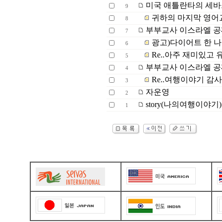
미국 애틀란타의 세바
9
귀하의 마지막 영어
8
부부교사 이스라엘 공짜
7
광고)다이어트 한 나의
6
Re..아주 재미있고
5
부부교사 이스라엘 공짜
4
Re..여행이야기 감
3
자운영
2
story(나의여행이야기
1