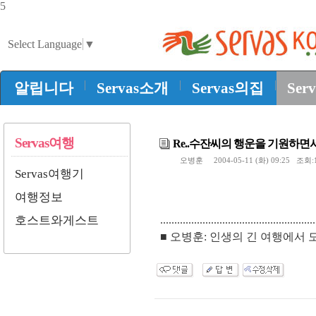
5
Select Language
▼
|
|
|
알립니다
Servas소개
Servas의집
Ser
Servas여행
Re..수잔씨의 행운을 기원하면
오병훈
2004-05-11 (화) 09:25 조회:
Servas여행기
여행정보
호스트와게스트
.......................................................
■ 오병훈: 인생의 긴 여행에서 도 꼭 성공