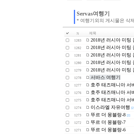
Servas여행기
* 여행기외의 게시물은 삭
제목
N
2018년 러시아 미팅 
1283
2018년 러시아 미팅 
1282
2018년 러시아 미팅 
1281
2018년 러시아 미팅 
1280
2018년 러시아 미팅 
1279
서바스 여행기
1278
호주 태즈매니아 서
1277
호주 태즈매니아 서
1276
호주 태즈매니아 서
1275
이스라엘 자유여행
1274
[2
뚜르 더 몽블랑-8
1273
[2]
뚜르 더 몽블랑-7
1272
뚜르 더 몽블랑-6
1271