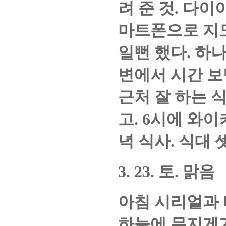
려 준 것
.
다이아
마트폰으로 지
일뻔 했다
.
하나
변에서 시간 보
근처 잘 하는 
고
. 6
시에 와이
녁 식사
.
식대 
3. 23.
토
.
맑음
아침 시리얼과
하늘에 무지게