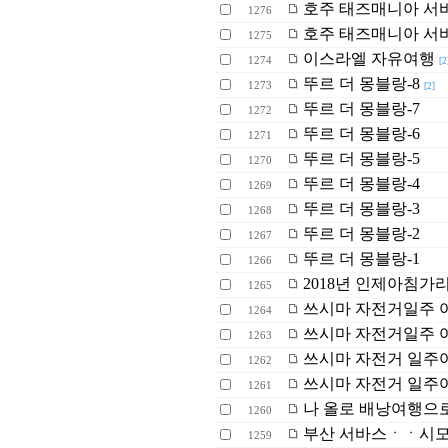
호주 태즈매니아 서
1276
호주 태즈매니아 서
1275
이스라엘 자유여행
1274
[2
뚜르 더 몽블랑-8
1273
[2]
뚜르 더 몽블랑-7
1272
뚜르 더 몽블랑-6
1271
뚜르 더 몽블랑-5
1270
뚜르 더 몽블랑-4
1269
뚜르 더 몽블랑-3
1268
뚜르 더 몽블랑-2
1267
뚜르 더 몽블랑-1
1266
2018년 인제아침가리
1265
쓰시마 자전거일주 여행 
1264
쓰시마 자전거일주 여행 
1263
쓰시마 자전거 일주여행
1262
쓰시마 자전거 일주여행
1261
나 올로 배낭여행으로
1260
부산 서바스ㆍㆍ시
1259