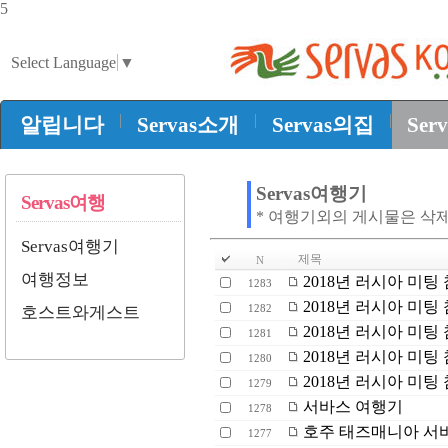
5
Select Language
▼
|
|
|
알립니다
Servas소개
Servas의집
Ser
Servas여행기
Servas여행
* 여행기외의 게시물은 삭
Servas여행기
제목
N
여행정보
2018년 러시아 미팅 
1283
2018년 러시아 미팅 
1282
호스트와게스트
2018년 러시아 미팅 
1281
2018년 러시아 미팅 
1280
2018년 러시아 미팅 
1279
서바스 여행기
1278
호주 태즈매니아 서
1277