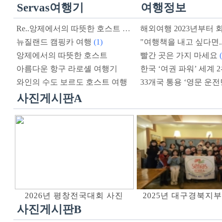
Servas여행기
여행정보
Re..앙제에서의 따뜻한 호스트
(1)
뉴질랜드 캠핑카 여행
(1)
앙제에서의 따뜻한 호스트
빨간 곳은 가지 마세요
아름다운 항구 라로셸 여행기
한국 ‘여권 파워’ 세계 
와인의 수도 보르도 호스트 여행
사진게시판A
2026년 평창전국대회 사진
2025년 대구경북지
사진게시판B