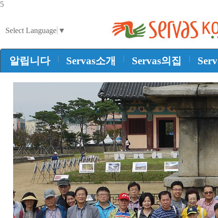
5
Select Language
▼
|
|
|
알립니다
Servas소개
Servas의집
Ser