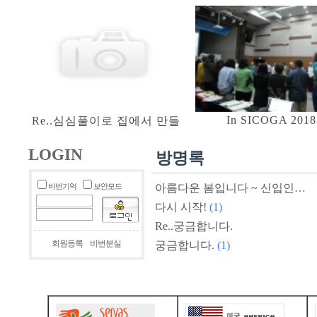
In SICOGA 2018 
Re..심심풀이로 집에서 만들
LOGIN
방명록
비번기억
보안모드
아름다운 봄입니다 ~ 신입인사드립니다
다시 시작!
(1)
Re..궁금합니다.
회원등록
비번분실
궁금합니다.
(1)