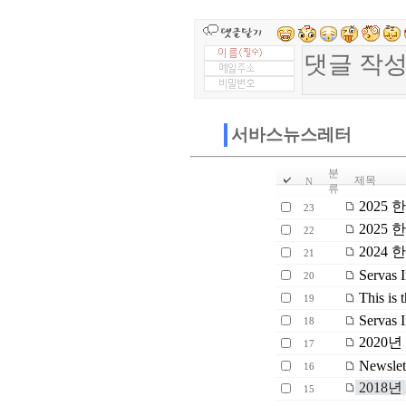
서바스뉴스레터
분
제목
N
류
2025
23
2025
22
2024
21
Servas I
20
This is 
19
Servas I
18
2020년 N
17
Newslet
16
2018
15