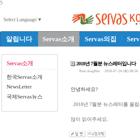
5
Select Language
▼
|
|
|
알립니다
Servas소개
Servas의집
Ser
Servas소개
2018년 7월분 뉴스레터입니다
Park-JungHee
2018-07-24 (화) 08:5
한국Servas소개
NewsLetter
안녕하세요?
국제Servas뉴스
2018년 7월분 뉴스레터를 올립
많이 읽어주세요.