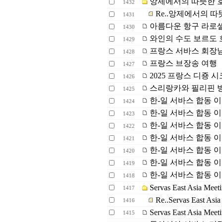
앙제에서의 따뜻한 
1432
Re..앙제에서의 따
1431
아름다운 항구 라로
1430
와인의 수도 보르도 
1429
프랑스 서바스 회장
1428
프랑스 브장송 여행
1427
2025 프랑스 디죵 
1426
스리랑카와 필리핀 방문
1425
한-일 서바스 합동 이
1424
한-일 서바스 합동 이
1423
한-일 서바스 합동 이
1422
한-일 서바스 합동 이
1421
한-일 서바스 합동 이
1420
한-일 서바스 합동 이
1419
한-일 서바스 합동 이
1418
Servas East Asia Meet
1417
Re..Servas East Asia
1416
Servas East Asia Meet
1415