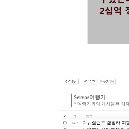
Servas여행기
* 여행기외의 게시물은 삭
제목
N
뉴질랜드 캠핑카 여
1433