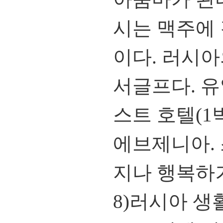
시는 맥주에 
이다. 러시아
서글프다. 
스트 호텔(1
에브제니아. 
지나 행복하
8)러시아 생