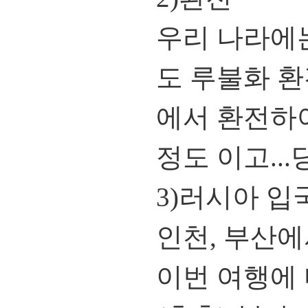
우리 나라에
도 루불화 환
에서 환전하여야
정도 이고..
3)러시아 입
인천, 부산에
이번 여행에