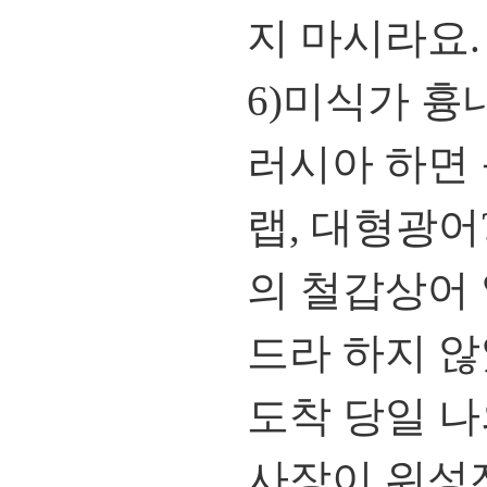
지 마시라요.
6)미식가 흉
러시아 하면 
랩, 대형광어
의 철갑상어 
드라 하지 않
도착 당일 나
사장이 위성