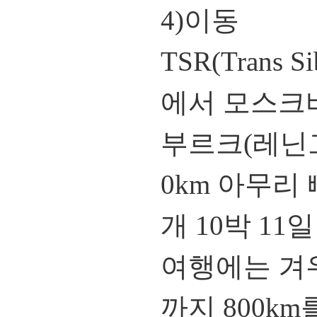
4)이동
TSR(Trans 
에서 모스크바
부르크(레닌그라드
0km 아무리
개 10박 1
여행에는 겨
까지 800k