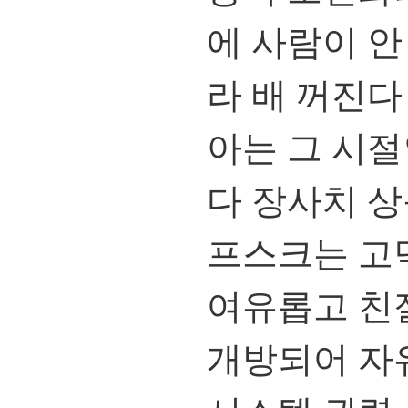
에 사람이 안
라 배 꺼진다
아는 그 시
다 장사치 
프스크는 고
여유롭고 친절
개방되어 자유