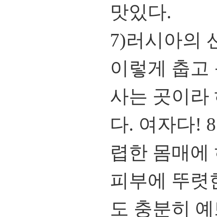
맛있다.
7)러시아의 선
이렇게 춥고
사는 곳이라
다. 여자다!
렵한 몸매에 
피부에 뚜렷
도 충분히 예