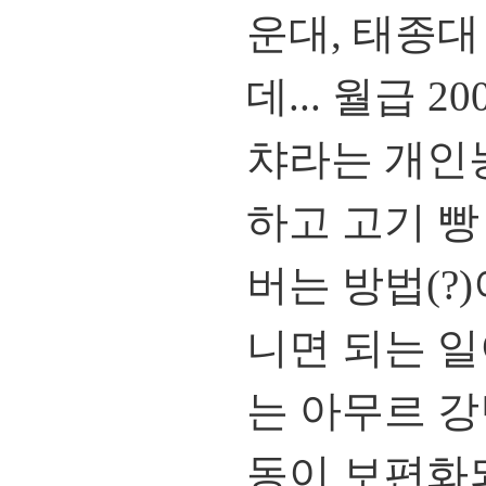
운대, 태종
데... 월급 
챠라는 개인
하고 고기 빵
버는 방법(?
니면 되는 
는 아무르 강
동이 보편화되