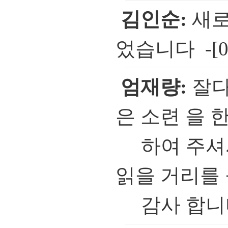
김인순:
새로
었습니다 -[09/
엄재량:
잘다
은 소련 을 
하여 주셔서
읽을 거리를
감사 합니다 -[