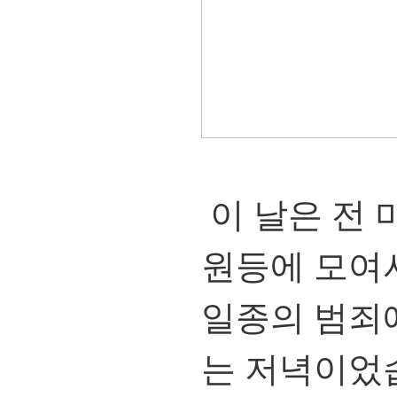
이 날은 전 미
원등에 모여
일종의 범죄
는 저녁이었