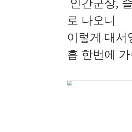
인간군상, 
로 나오니
이렇게 대서
흡 한번에 가