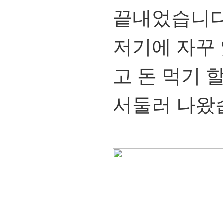
끝내었습니다
저기에 자꾸 
고 돈 먹기 
서둘러 나왔습