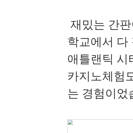
재밌는 간판
학교에서 다
애틀랜틱 시
카지노체험도
는 경험이었