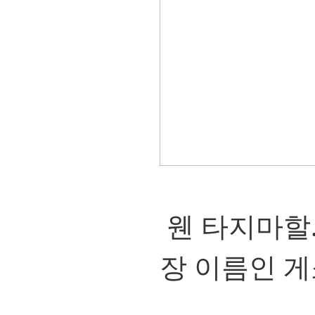
웬 타지마할
장 이름인 게