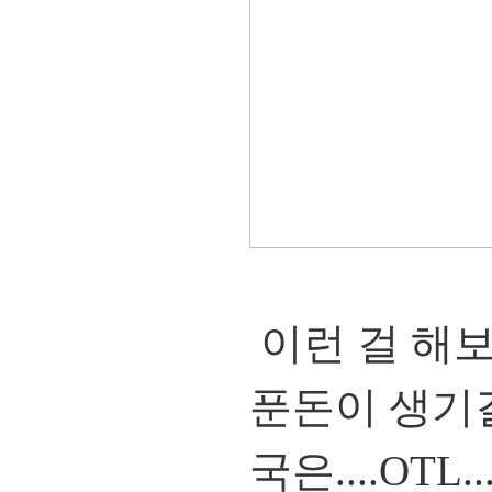
이런 걸 해보았
푼돈이 생기길
국은....OTL...