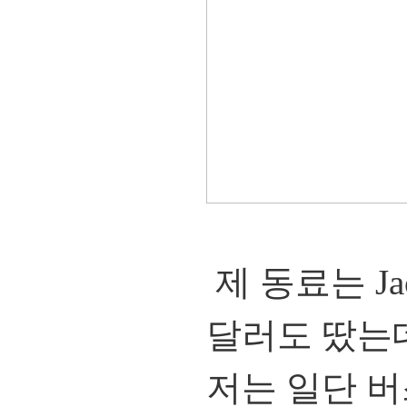
제 동료는 Ja
달러도 땄는
저는 일단 