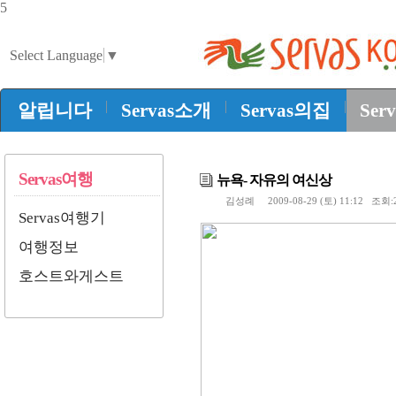
5
Select Language
▼
|
|
|
알립니다
Servas소개
Servas의집
Ser
Servas여행
뉴욕- 자유의 여신상
김성례
2009-08-29 (토) 11:12 조회:
Servas여행기
여행정보
호스트와게스트