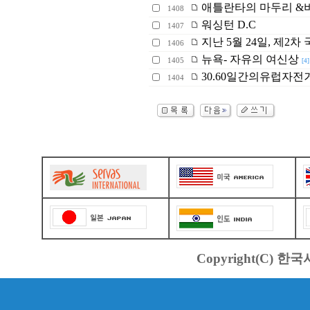
애틀란타의 마두리 &
1408
워싱턴 D.C
1407
지난 5월 24일, 제2
1406
뉴욕- 자유의 여신상
1405
[4]
30.60일간의유럽자전거여행기
1404
Copyright(C) 한국서바스